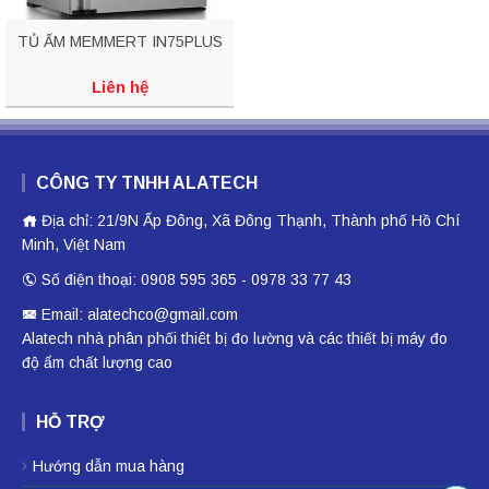
TỦ ẤM MEMMERT IN75PLUS
Liên hệ
CÔNG TY TNHH ALATECH
Địa chỉ: 21/9N Ấp Đông, Xã Đông Thạnh, Thành phố Hồ Chí
Minh, Việt Nam
Số điện thoại: 0908 595 365 - 0978 33 77 43
Email: alatechco@gmail.com
Alatech nhà phân phối
thiêt bị đo lường
và các thiết bị
máy đo
độ ẩm
chất lượng cao
HỖ TRỢ
Hướng dẫn mua hàng