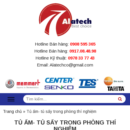
Hotline Bán hàng:
0908 595 365
Hotline Bán hàng:
0917.08.48.98
Hotline Kỹ thuật:
0978 33 77 43
Email: Alatechco@gmail.com
Tìm
Sea
kiếm:
Trang chủ
»
Tủ ấm- tủ sấy trong phòng thí nghiệm
TỦ ẤM- TỦ SẤY TRONG PHÒNG THÍ
NGHIỆM