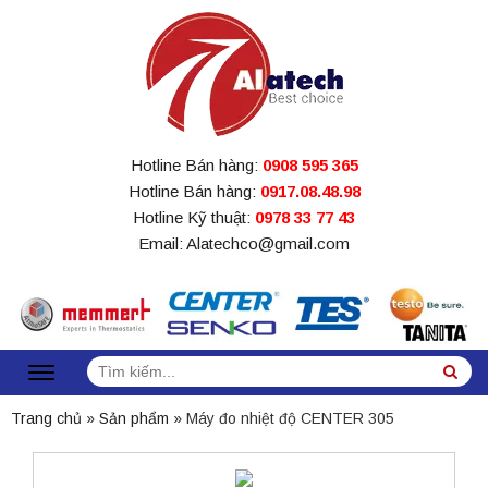
Hotline Bán hàng:
0908 595 365
Hotline Bán hàng:
0917.08.48.98
Hotline Kỹ thuật:
0978 33 77 43
Email: Alatechco@gmail.com
Tìm
Sea
kiếm:
Trang chủ
»
Sản phẩm
»
Máy đo nhiệt độ CENTER 305