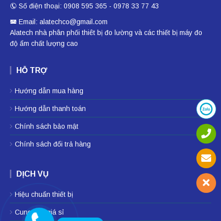
Số điện thoại: 0908 595 365 - 0978 33 77 43
Email: alatechco@gmail.com
Alatech nhà phân phối
thiêt bị đo lường
và các thiết bị
máy đo
độ ẩm
chất lượng cao
HỖ TRỢ
Hướng dẫn mua hàng
Hướng dẫn thanh toán
Chính sách bảo mật
Chính sách đổi trả hàng
DỊCH VỤ
Hiệu chuẩn thiết bị
Cung cấp giá sỉ