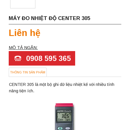
MÁY ĐO NHIỆT ĐỘ CENTER 305
Liên hệ
MÔ TẢ NGẮN:
0908 595 365
THÔNG TIN SẢN PHẨM
CENTER 305 là một bộ ghi dữ liệu nhiệt kế với nhiều tính
năng tiện ích.