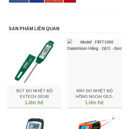
SẢN PHẨM LIÊN QUAN
BÚT ĐO NHIỆT ĐỘ
MÁY ĐO NHIỆT ĐỘ
EXTECH 39240
HỒNG NGOẠI GEO-
Liên hệ
Liên hệ
FIRT1000 DATAVISION