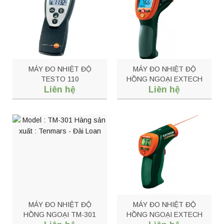
MÁY ĐO NHIỆT ĐỘ
MÁY ĐO NHIỆT ĐỘ
TESTO 110
HỒNG NGOẠI EXTECH
Liên hệ
Liên hệ
42570
MÁY ĐO NHIỆT ĐỘ
MÁY ĐO NHIỆT ĐỘ
HỒNG NGOẠI TM-301
HỒNG NGOẠI EXTECH