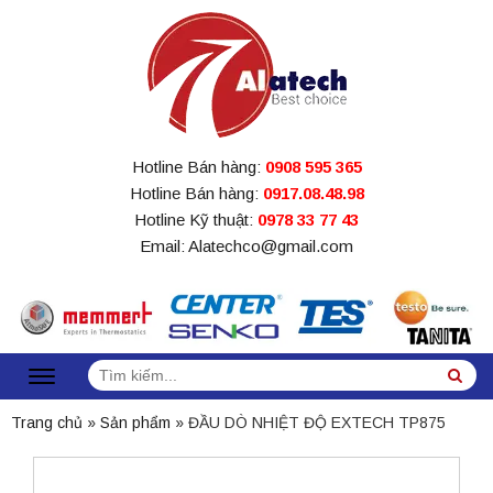
Hotline Bán hàng:
0908 595 365
Hotline Bán hàng:
0917.08.48.98
Hotline Kỹ thuật:
0978 33 77 43
Email: Alatechco@gmail.com
Tìm
Sea
kiếm:
Trang chủ
»
Sản phẩm
»
ĐẦU DÒ NHIỆT ĐỘ EXTECH TP875