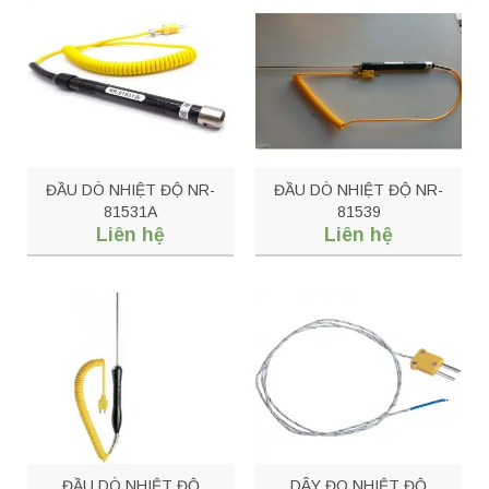
ĐẦU DÒ NHIỆT ĐỘ NR-
ĐẦU DÒ NHIỆT ĐỘ NR-
81531A
81539
Liên hệ
Liên hệ
ĐẦU DÒ NHIỆT ĐỘ
DÂY ĐO NHIỆT ĐỘ