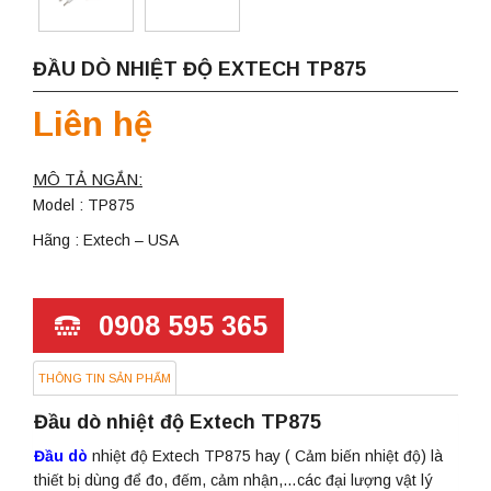
ĐẦU DÒ NHIỆT ĐỘ EXTECH TP875
Liên hệ
MÔ TẢ NGẮN:
Model : TP875
Hãng : Extech – USA
0908 595 365
THÔNG TIN SẢN PHẨM
Đầu dò nhiệt độ Extech TP875
Đầu dò
nhiệt độ Extech TP875 hay ( Cảm biến nhiệt độ) là
thiết bị dùng để đo, đếm, cảm nhận,…các đại lượng vật lý