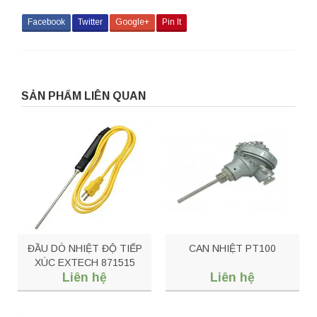
Facebook
Twitter
Google+
Pin It
SẢN PHẨM LIÊN QUAN
ĐẦU DÒ NHIỆT ĐỘ TIẾP
CAN NHIỆT PT100
XÚC EXTECH 871515
Liên hệ
Liên hệ