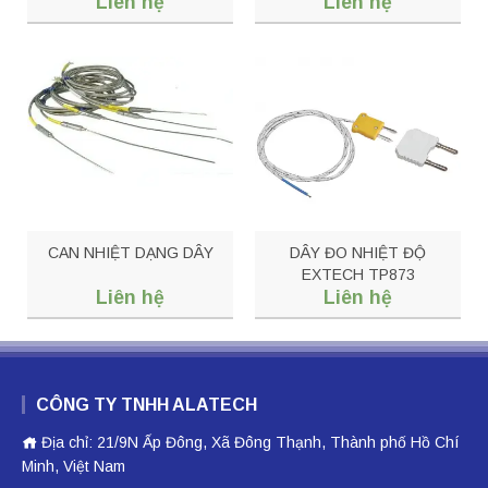
Liên hệ
Liên hệ
CAN NHIỆT DẠNG DÂY
DÂY ĐO NHIỆT ĐỘ
EXTECH TP873
Liên hệ
Liên hệ
CÔNG TY TNHH ALATECH
Địa chỉ: 21/9N Ấp Đông, Xã Đông Thạnh, Thành phố Hồ Chí
Minh, Việt Nam