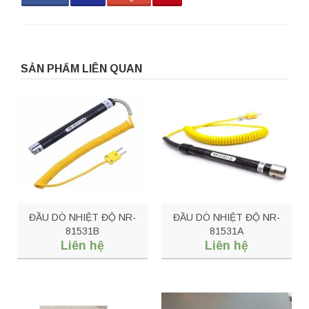
SẢN PHẨM LIÊN QUAN
ĐẦU DÒ NHIỆT ĐỘ NR-
ĐẦU DÒ NHIỆT ĐỘ NR-
81531B
81531A
Liên hệ
Liên hệ