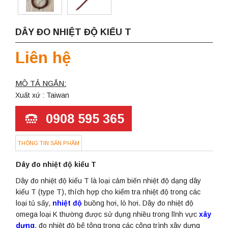
DÂY ĐO NHIỆT ĐỘ KIỂU T
Liên hệ
MÔ TẢ NGẮN:
Xuất xứ : Taiwan
0908 595 365
THÔNG TIN SẢN PHẨM
Dây đo nhiệt độ kiểu T
Dây đo nhiệt độ kiểu T là loại cảm biến nhiệt độ dạng dây
kiểu T (type T), thích hợp cho kiểm tra nhiệt độ trong các
loại tủ sấy,
nhiệt độ
buồng hơi, lò hơi. Dây đo nhiệt độ
omega loại K thường được sử dụng nhiều trong lĩnh vực
xây
dựng
, đo nhiệt độ bê tông trong các công trình xây dựng