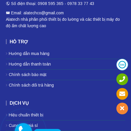
Số điện thoại: 0908 595 365 - 0978 33 77 43
Email: alatechco@gmail.com
Alatech nhà phân phối
thiêt bị đo lường
và các thiết bị
máy đo
độ ẩm
chất lượng cao
HỖ TRỢ
Hướng dẫn mua hàng
Hướng dẫn thanh toán
Chính sách bảo mật
Chính sách đổi trả hàng
DỊCH VỤ
Hiệu chuẩn thiết bị
Cung cấp giá sỉ