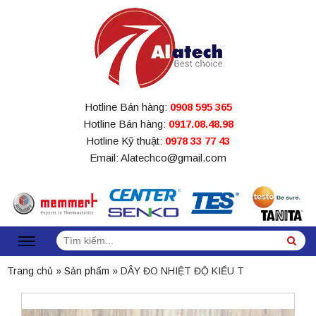
Hotline Bán hàng:
0908 595 365
Hotline Bán hàng:
0917.08.48.98
Hotline Kỹ thuật:
0978 33 77 43
Email: Alatechco@gmail.com
Tìm
Sea
kiếm:
Trang chủ
»
Sản phẩm
»
DÂY ĐO NHIỆT ĐỘ KIỂU T