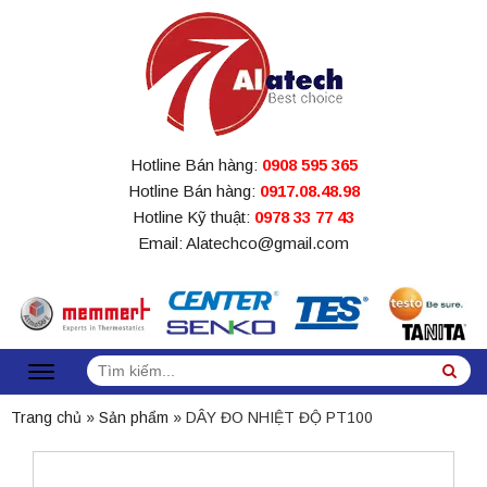
Hotline Bán hàng:
0908 595 365
Hotline Bán hàng:
0917.08.48.98
Hotline Kỹ thuật:
0978 33 77 43
Email: Alatechco@gmail.com
Tìm
Sea
kiếm:
Trang chủ
»
Sản phẩm
»
DÂY ĐO NHIỆT ĐỘ PT100