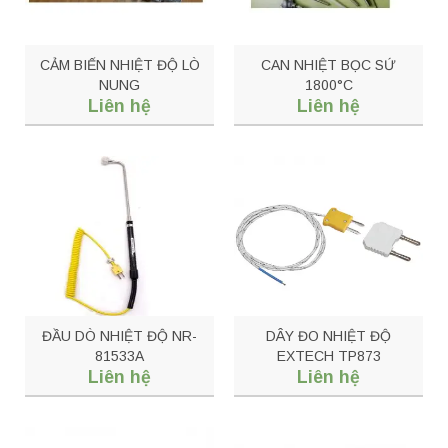
CẢM BIẾN NHIỆT ĐỘ LÒ
CAN NHIỆT BỌC SỨ
NUNG
1800°C
Liên hệ
Liên hệ
ĐẦU DÒ NHIỆT ĐỘ NR-
DÂY ĐO NHIỆT ĐỘ
81533A
EXTECH TP873
Liên hệ
Liên hệ