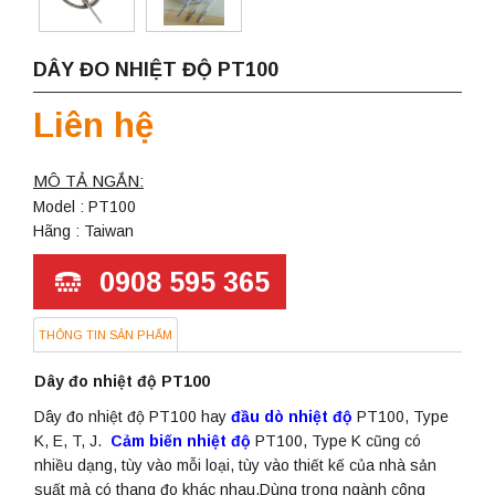
DÂY ĐO NHIỆT ĐỘ PT100
Liên hệ
MÔ TẢ NGẮN:
Model : PT100
Hãng : Taiwan
0908 595 365
THÔNG TIN SẢN PHẨM
Dây đo nhiệt độ PT100
Dây đo nhiệt độ PT100 hay
đầu dò nhiệt độ
PT100, Type
K, E, T, J.
Cảm biến nhiệt độ
PT100, Type K cũng có
nhiều dạng, tùy vào mỗi loại, tùy vào thiết kế của nhà sản
suất mà có thang đo khác nhau.Dùng trong ngành công