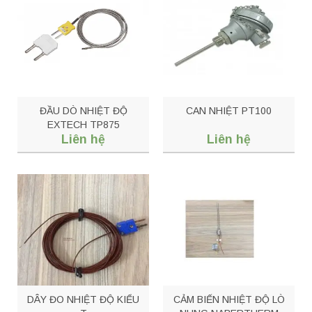
ĐẦU DÒ NHIỆT ĐỘ
CAN NHIỆT PT100
EXTECH TP875
Liên hệ
Liên hệ
DÂY ĐO NHIỆT ĐỘ KIỂU
CẢM BIẾN NHIỆT ĐỘ LÒ