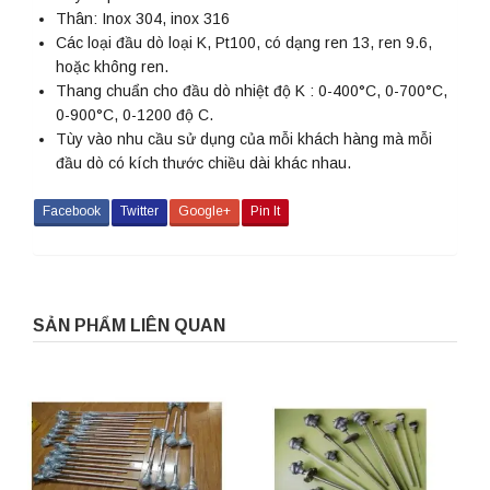
Thân: Inox 304, inox 316
Các loại đầu dò loại K, Pt100, có dạng ren 13, ren 9.6,
hoặc không ren.
Thang chuẩn cho đầu dò nhiệt độ K : 0-400°C, 0-700°C,
0-900°C, 0-1200 độ C.
Tùy vào nhu cầu sử dụng của mỗi khách hàng mà mỗi
đầu dò có kích thước chiều dài khác nhau.
Facebook
Twitter
Google+
Pin It
SẢN PHẨM LIÊN QUAN