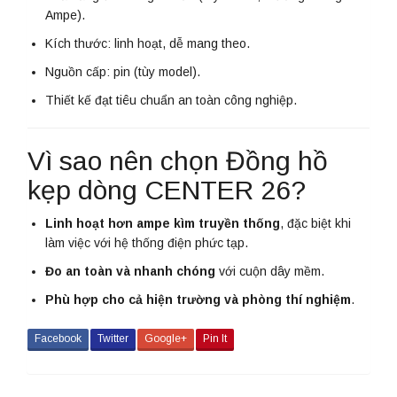
Ampe).
Kích thước: linh hoạt, dễ mang theo.
Nguồn cấp: pin (tùy model).
Thiết kế đạt tiêu chuẩn an toàn công nghiệp.
Vì sao nên chọn Đồng hồ
kẹp dòng CENTER 26?
Linh hoạt hơn ampe kìm truyền thống
, đặc biệt khi
làm việc với hệ thống điện phức tạp.
Đo an toàn và nhanh chóng
với cuộn dây mềm.
Phù hợp cho cả hiện trường và phòng thí nghiệm
.
Facebook
Twitter
Google+
Pin It