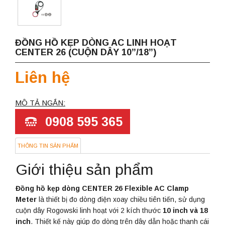
ĐỒNG HỒ KẸP DÒNG AC LINH HOẠT
CENTER 26 (CUỘN DÂY 10”/18”)
Liên hệ
MÔ TẢ NGẮN:
0908 595 365
THÔNG TIN SẢN PHẨM
Giới thiệu sản phẩm
Đồng hồ kẹp dòng CENTER 26 Flexible AC Clamp
Meter
là thiết bị đo dòng điện xoay chiều tiên tiến, sử dụng
cuộn dây Rogowski linh hoạt với 2 kích thước
10 inch và 18
inch
. Thiết kế này giúp đo dòng trên dây dẫn hoặc thanh cái