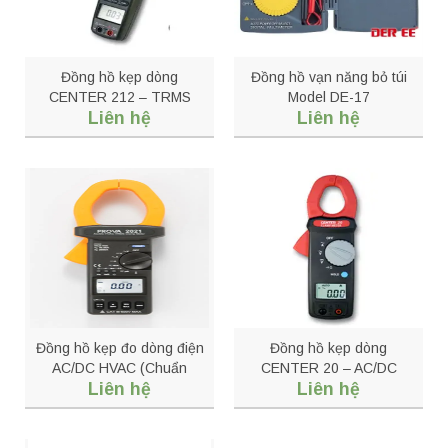
Đồng hồ kẹp dòng
Đồng hồ vạn năng bỏ túi
CENTER 212 – TRMS
Model DE-17
Liên hệ
Liên hệ
AC/DC Clamp Meter
Đồng hồ kẹp đo dòng điện
Đồng hồ kẹp dòng
AC/DC HVAC (Chuẩn
CENTER 20 – AC/DC
Liên hệ
Liên hệ
RMS) Model: PROVA 2021
Clamp Meter (Economy)