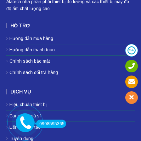
Alatech nhà phân phối
thiêt bị đo lường
và các thiết bị
máy đo
độ ẩm
chất lượng cao
HỖ TRỢ
Hướng dẫn mua hàng
Hướng dẫn thanh toán
Chính sách bảo mật
Chính sách đổi trả hàng
DỊCH VỤ
Hiệu chuẩn thiết bị
Cung cấp giá sỉ
0908595365
Liên hệ hợp tác
Tuyển dụng