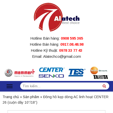
Hotline Bán hàng:
0908 595 365
Hotline Bán hàng:
0917.08.48.98
Hotline Kỹ thuật:
0978 33 77 43
Email: Alatechco@gmail.com
Tìm
Sea
kiếm:
Trang chủ
»
Sản phẩm
»
Đồng hồ kẹp dòng AC linh hoạt CENTER
26 (cuộn dây 10”/18”)