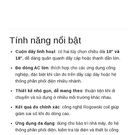
Tính năng nổi bật
Cuộn dây linh hoạt
: có hai tùy chọn chiều dài
10” và
18”
, dễ dàng quấn quanh dây cáp hoặc thanh dẫn lớn.
Đo dòng AC lớn
: thích hợp cho các ứng dụng công
nghiệp, đặc biệt khi cần đo trên dây cáp dày hoặc hệ
thống phân phối điện nhiều nhánh.
Thiết kế nhỏ gọn, dễ mang theo
: thuận tiện khi di
chuyển và sử dụng ở nhiều môi trường khác nhau.
Kết quả đo chính xác
: công nghệ Rogowski coil giúp
giảm sai số khi đo dòng cao.
Ứng dụng đa dạng
: dùng cho bảo trì nhà máy, đo hệ
thống phân phối điện, kiểm tra tải điện và thiết bị công