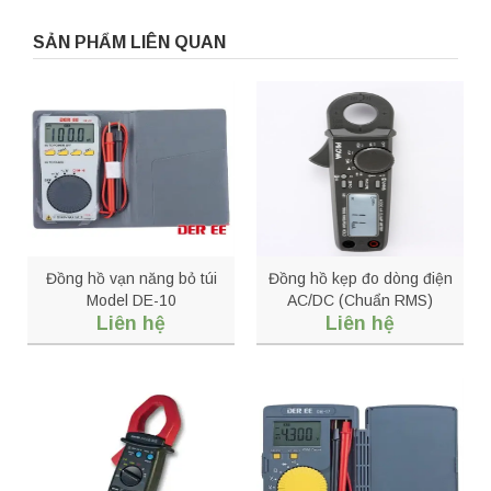
SẢN PHẨM LIÊN QUAN
Đồng hồ vạn năng bỏ túi
Đồng hồ kẹp đo dòng điện
Model DE-10
AC/DC (Chuẩn RMS)
Liên hệ
Liên hệ
Model: PROVA A11