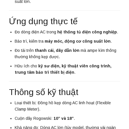
suất lớn.
Ứng dụng thực tế
Đo dòng điện AC trong
hệ thống tủ điện công nghiệp
.
Bảo trì, kiểm tra
máy móc, động cơ công suất lớn
.
Đo tải trên
thanh cái, dây dẫn lớn
mà ampe kìm thông
thường không kẹp được.
Hữu ích cho
kỹ sư điện, kỹ thuật viên công trình,
trung tâm bảo trì thiết bị điện
.
Thông số kỹ thuật
Loại thiết bị: Đồng hồ kẹp dòng AC linh hoạt (Flexible
Clamp Meter).
Cuộn dây Rogowski:
10” và 18”
.
Khả năng đo: Dòng AC lớn (tùy model, thường vài ngàn