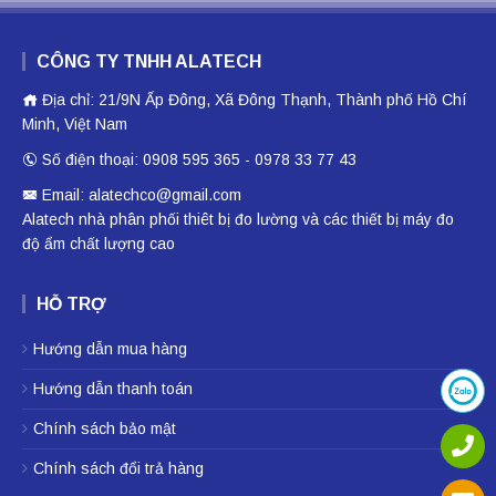
CÔNG TY TNHH ALATECH
Địa chỉ: 21/9N Ấp Đông, Xã Đông Thạnh, Thành phố Hồ Chí
Minh, Việt Nam
Số điện thoại: 0908 595 365 - 0978 33 77 43
Email: alatechco@gmail.com
Alatech nhà phân phối
thiêt bị đo lường
và các thiết bị
máy đo
độ ẩm
chất lượng cao
HỖ TRỢ
Hướng dẫn mua hàng
Hướng dẫn thanh toán
Chính sách bảo mật
Chính sách đổi trả hàng