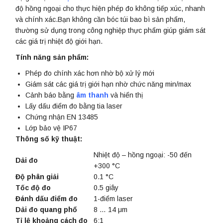
độ hồng ngoại cho thực hiện phép đo không tiếp xúc, nhanh
và chính xác.Bạn không cần bóc túi bao bì sản phẩm,
thường sử dụng trong công nghiệp thực phẩm giúp giám sát
các giá trị nhiệt độ giới hạn.
Tính năng sản phẩm:
Phép đo chính xác hơn nhờ bộ xử lý mới
Giám sát các giá trị giới hạn nhờ chức năng min/max
Cảnh báo bằng
âm thanh
và hiển thị
Lấy dấu điểm đo bằng tia laser
Chứng nhận EN 13485
Lớp bảo vệ IP67
Thông số kỹ thuật:
Nhiệt độ – hồng ngoại: -50 đến
Dải đo
+300 °C
Độ phân giải
0.1 °C
Tốc độ đo
0.5 giây
Đánh dấu điểm đo
1-điểm laser
Dải đo quang phổ
8 … 14 μm
Tỉ lệ khoảng cách đo
6:1