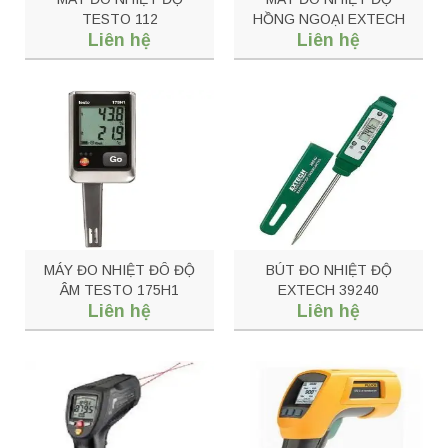
TESTO 112
HỒNG NGOẠI EXTECH
Liên hệ
Liên hệ
IR400
MÁY ĐO NHIỆT ĐÔ ĐỘ
BÚT ĐO NHIỆT ĐỘ
ÂM TESTO 175H1
EXTECH 39240
Liên hệ
Liên hệ