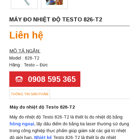
MÁY ĐO NHIỆT ĐỘ TESTO 826-T2
Liên hệ
MÔ TẢ NGẮN:
Model : 826-T2
Hãng : Testo – Đức
0908 595 365
THÔNG TIN SẢN PHẨM
Máy đo nhiệt độ Testo 826-T2
Máy đo nhiệt độ Testo 826-T2 là thiết bị đo nhiệt độ bằng
hồng ngoại
, lấy dấu điểm đo bằng tia laser thường sử dụng
trong công nghiệp thực phẩm giúp giám sát các giá trị nhiệt
độ giới hạn.
Nhiệt kế
Testo 826-T2 là thiết bị đo nhiệt