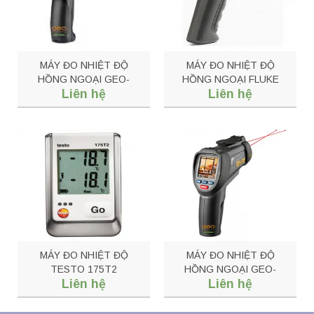
MÁY ĐO NHIỆT ĐỘ
MÁY ĐO NHIỆT ĐỘ
HỒNG NGOẠI GEO-
HỒNG NGOẠI FLUKE
Liên hệ
Liên hệ
FIRT1600 DATA
572-2
MÁY ĐO NHIỆT ĐỘ
MÁY ĐO NHIỆT ĐỘ
TESTO 175T2
HỒNG NGOẠI GEO-
Liên hệ
Liên hệ
FIRT1000 DATAVISION