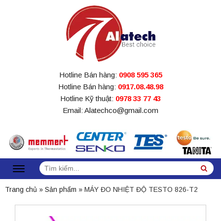
Hotline Bán hàng:
0908 595 365
Hotline Bán hàng:
0917.08.48.98
Hotline Kỹ thuật:
0978 33 77 43
Email: Alatechco@gmail.com
Tìm
Sea
kiếm:
Trang chủ
»
Sản phẩm
»
MÁY ĐO NHIỆT ĐỘ TESTO 826-T2