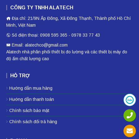
CÔNG TY TNHH ALATECH
Địa chỉ: 21/9N Ấp Đông, Xã Đông Thạnh, Thành phố Hồ Chí
Minh, Việt Nam
Số điện thoại: 0908 595 365 - 0978 33 77 43
Email: alatechco@gmail.com
Alatech nhà phân phối
thiêt bị đo lường
và các thiết bị
máy đo
độ ẩm
chất lượng cao
HỖ TRỢ
Hướng dẫn mua hàng
Hướng dẫn thanh toán
Chính sách bảo mật
Chính sách đổi trả hàng