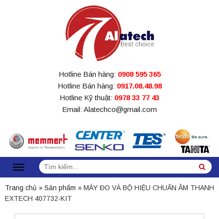
Hotline Bán hàng:
0908 595 365
Hotline Bán hàng:
0917.08.48.98
Hotline Kỹ thuật:
0978 33 77 43
Email: Alatechco@gmail.com
Tìm
Sea
kiếm:
Trang chủ
»
Sản phẩm
»
MÁY ĐO VÀ BỘ HIỆU CHUẨN ÂM THANH
EXTECH 407732-KIT