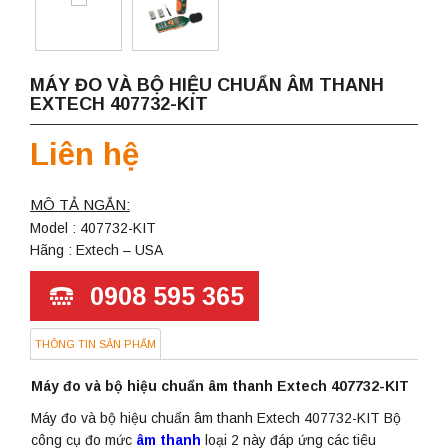
MÁY ĐO VÀ BỘ HIỆU CHUẨN ÂM THANH
EXTECH 407732-KIT
Liên hệ
MÔ TẢ NGẮN:
Model : 407732-KIT
Hãng : Extech – USA
0908 595 365
THÔNG TIN SẢN PHẨM
Máy đo và bộ hiệu chuẩn âm thanh Extech 407732-KIT
Máy đo và bộ hiệu chuẩn âm thanh Extech 407732-KIT Bộ
công cụ đo mức
âm thanh
loại 2 này đáp ứng các tiêu