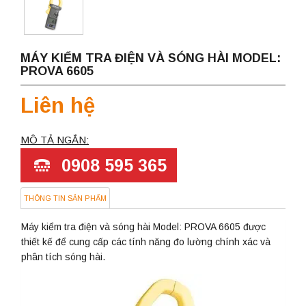
MÁY KIỂM TRA ĐIỆN VÀ SÓNG HÀI MODEL:
PROVA 6605
Liên hệ
MÔ TẢ NGẮN:
0908 595 365
THÔNG TIN SẢN PHẨM
Máy kiểm tra điện và sóng hài Model: PROVA 6605 được
thiết kế để cung cấp các tính năng đo lường chính xác và
phân tích sóng hài.