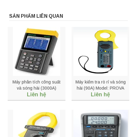
SẢN PHẨM LIÊN QUAN
Máy phân tích công suất
Máy kiểm tra rò rỉ và sóng
và sóng hài (3000A)
hài (90A) Model: PROVA
Liên hệ
Liên hệ
PROVA 6830A + 3007
23