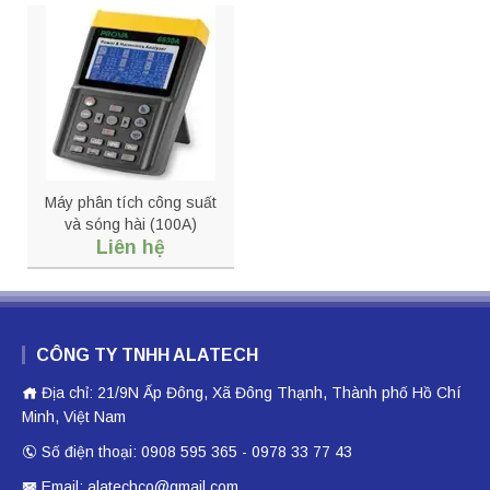
Máy phân tích công suất
và sóng hài (100A)
Liên hệ
PROVA 6830A + 6801
CÔNG TY TNHH ALATECH
Địa chỉ: 21/9N Ấp Đông, Xã Đông Thạnh, Thành phố Hồ Chí
Minh, Việt Nam
Số điện thoại: 0908 595 365 - 0978 33 77 43
Email: alatechco@gmail.com