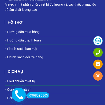
Alatech nhà phân phối
thiêt bị đo lường
và các thiết bị
máy đo
độ ẩm
chất lượng cao
HỖ TRỢ
Hướng dẫn mua hàng
Hướng dẫn thanh toán
Chính sách bảo mật
Chính sách đổi trả hàng
DỊCH VỤ
Hiệu chuẩn thiết bị
Cung cấp giá sỉ
0908595365
Liên hệ hợp tác