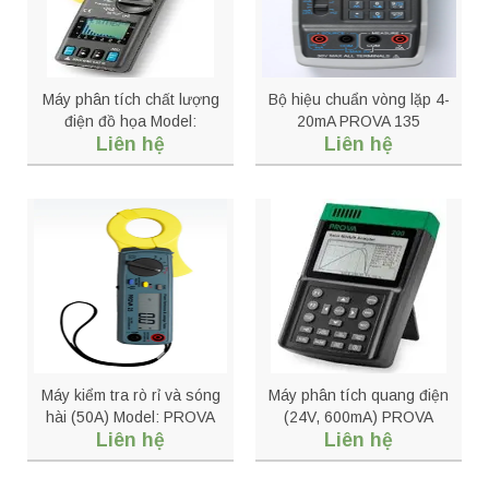
Máy phân tích chất lượng
Bộ hiệu chuẩn vòng lặp 4-
điện đồ họa Model:
20mA PROVA 135
Liên hệ
Liên hệ
PROVA 6200
Máy kiểm tra rò rỉ và sóng
Máy phân tích quang điện
hài (50A) Model: PROVA
(24V, 600mA) PROVA
Liên hệ
Liên hệ
21
200A-24