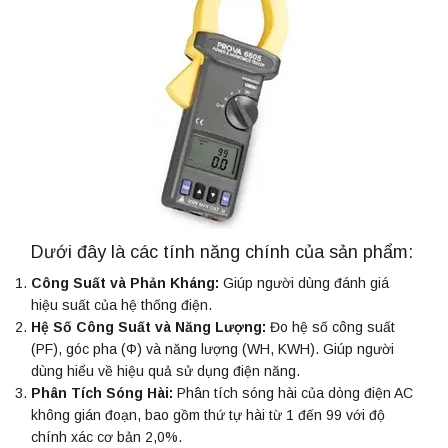
Dưới đây là các tính năng chính của sản phẩm:
Công Suất và Phản Kháng:
Giúp người dùng đánh giá
hiệu suất của hệ thống điện.
Hệ Số Công Suất và Năng Lượng:
Đo hệ số công suất
(PF), góc pha (Φ) và năng lượng (WH, KWH). Giúp người
dùng hiểu về hiệu quả sử dụng điện năng.
Phân Tích Sóng Hài:
Phân tích sóng hài của dòng điện AC
không gián đoạn, bao gồm thứ tự hài từ 1 đến 99 với độ
chính xác cơ bản 2,0%.