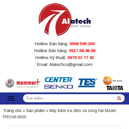
Hotline Bán hàng:
0908 595 365
Hotline Bán hàng:
0917.08.48.98
Hotline Kỹ thuật:
0978 33 77 43
Email: Alatechco@gmail.com
Tìm
Sea
kiếm:
Trang chủ
»
Sản phẩm
»
Máy kiểm tra điện và sóng hài Model:
PROVA 6605