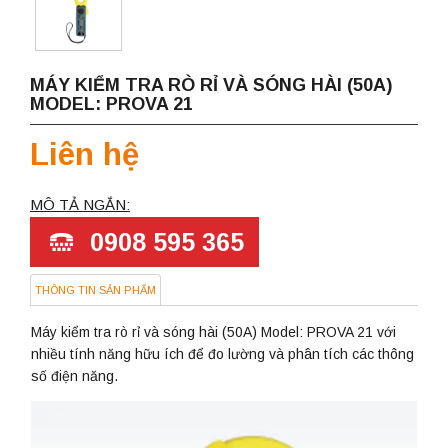
MÁY KIỂM TRA RÒ RỈ VÀ SÓNG HÀI (50A)
MODEL: PROVA 21
Liên hệ
MÔ TẢ NGẮN:
0908 595 365
THÔNG TIN SẢN PHẨM
Máy kiểm tra rò rỉ và sóng hài (50A) Model: PROVA 21 với
nhiều tính năng hữu ích để đo lường và phân tích các thông
số điện năng.