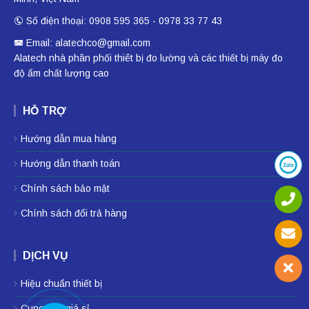
Số điện thoại: 0908 595 365 - 0978 33 77 43
Email: alatechco@gmail.com
Alatech nhà phân phối
thiêt bị đo lường
và các thiết bị
máy đo
độ ẩm
chất lượng cao
HỖ TRỢ
Hướng dẫn mua hàng
Hướng dẫn thanh toán
Chính sách bảo mật
Chính sách đổi trả hàng
DỊCH VỤ
Hiệu chuẩn thiết bị
Cung cấp giá sỉ