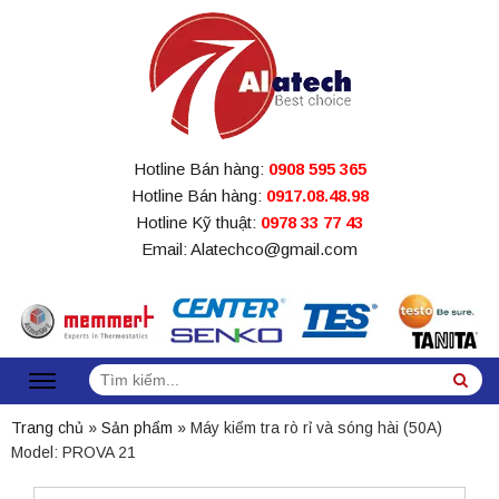
Hotline Bán hàng:
0908 595 365
Hotline Bán hàng:
0917.08.48.98
Hotline Kỹ thuật:
0978 33 77 43
Email: Alatechco@gmail.com
Tìm
Sea
kiếm:
Trang chủ
»
Sản phẩm
»
Máy kiểm tra rò rỉ và sóng hài (50A)
Model: PROVA 21