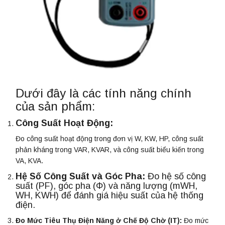
Dưới đây là các tính năng chính
của sản phẩm:
Công Suất Hoạt Động:
Đo công suất hoạt động trong đơn vị W, KW, HP, công suất
phản kháng trong VAR, KVAR, và công suất biểu kiến trong
VA, KVA.
Hệ Số Công Suất và Góc Pha:
Đo hệ số công
suất (PF), góc pha (Φ) và năng lượng (mWH,
WH, KWH) để đánh giá hiệu suất của hệ thống
điện.
Đo Mức Tiêu Thụ Điện Năng ở Chế Độ Chờ (IT):
Đo mức