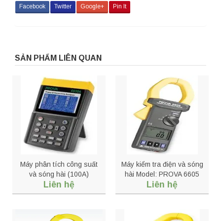
Facebook
Twitter
Google+
Pin It
SẢN PHẨM LIÊN QUAN
Máy phân tích công suất
Máy kiểm tra điện và sóng
và sóng hài (100A)
hài Model: PROVA 6605
Liên hệ
Liên hệ
PROVA 6830A + 6801