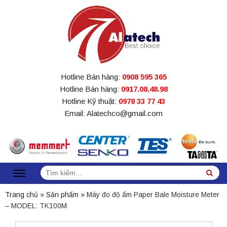
Hotline Bán hàng:
0908 595 365
Hotline Bán hàng:
0917.08.48.98
Hotline Kỹ thuật:
0978 33 77 43
Email: Alatechco@gmail.com
Tìm
Sea
kiếm:
Trang chủ
»
Sản phẩm
»
Máy đo độ ẩm Paper Bale Moisture Meter
– MODEL: TK100M