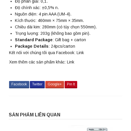
Độ phân giải: 0,1.
Độ chính xác: ±0,5% n.
Nguồn điện: 4 pin AAA (UM-4).
Kích thước: 460mm × 75mm × 35mm.
Chiều dài kim: 280mm (có tùy chọn 550mm).
Trọng lượng: 203g (không bao gồm pin).
Standard Package
: Gift bag + carton
Package Details
: 24pcs/carton
Kết nối với chúng tôi qua Facebook:
Link
Xem thêm các sản phẩm khác:
Link
Facebook
Twitter
Google+
Pin It
SẢN PHẨM LIÊN QUAN