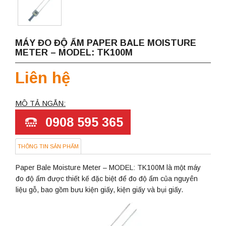
MÁY ĐO ĐỘ ẨM PAPER BALE MOISTURE
METER – MODEL: TK100M
Liên hệ
MÔ TẢ NGẮN:
0908 595 365
THÔNG TIN SẢN PHẨM
Paper Bale Moisture Meter – MODEL: TK100M là một máy
đo độ ẩm được thiết kế đặc biệt để đo độ ẩm của nguyên
liệu gỗ, bao gồm bưu kiện giấy, kiện giấy và bụi giấy.