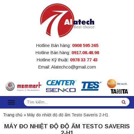
Hotline Bán hàng:
0908 595 365
Hotline Bán hàng:
0917.08.48.98
Hotline Kỹ thuật:
0978 33 77 43
Email: Alatechco@gmail.com
Tìm
Sea
kiếm:
Trang chủ
»
Máy đo nhiệt độ độ ẩm Testo Saveris 2-H1
MÁY ĐO NHIỆT ĐỘ ĐỘ ẨM TESTO SAVERIS
2-H1