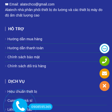
Email: alatechco@gmail.com
Alatech nhà phân phối
thiêt bị đo lường
và các thiết bị
máy đo
độ ẩm
chất lượng cao
HỖ TRỢ
Hướng dẫn mua hàng
Hướng dẫn thanh toán
Chính sách bảo mật
Chính sách đổi trả hàng
DỊCH VỤ
Hiệu chuẩn thiết bị
Cung cấp giá sỉ
0908595365
Liên hệ hợp tác