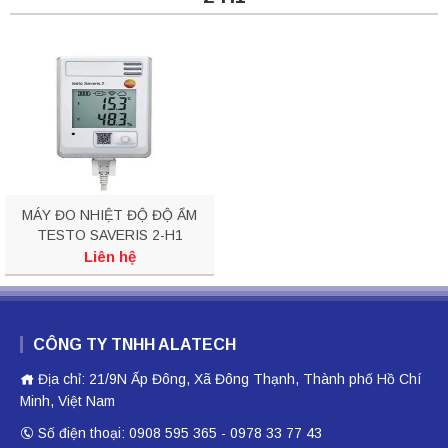
MÁY ĐO NHIỆT ĐỘ ĐỘ ẨM
TESTO SAVERIS 2-H1
Liên hệ
CÔNG TY TNHH ALATECH
Địa chỉ: 21/9N Ấp Đông, Xã Đông Thạnh, Thành phố Hồ Chí
Minh, Việt Nam
Số điện thoại: 0908 595 365 - 0978 33 77 43